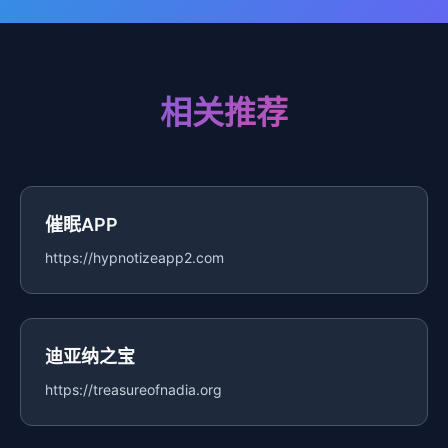
相关推荐
催眠APP
https://hypnotizeapp2.com
迪亚纳之宝
https://treasureofnadia.org