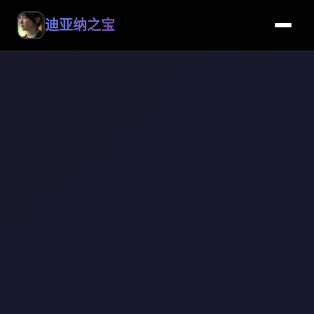
迪亚纳之宝