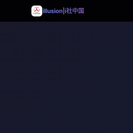
illusion|i社中国