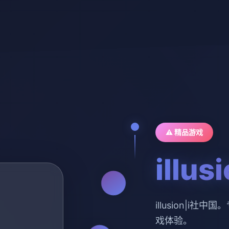
⚠️ 精品游戏
illu
illusion|i
戏体验。