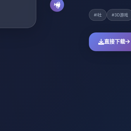
#I社
#3D游戏
直接下载