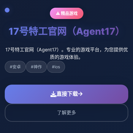
⚠️ 精品游戏
17号特工官网（Agent17）
17号特工官网（Agent17）。专业的游戏平台，为您提供优
质的游戏体验。
#安卓
#神作
#ios
直接下载
了解更多