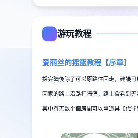
游玩教程
爱丽丝的摇篮教程【序章】
採完礦後除了可以原路往回走，建議可
回家的路上沿路打牆壁，路上會看到无
其中有无数个個房間可以拿道具【代罪