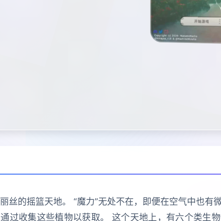
爱丽丝的摇篮天地。 “魔力”无处不在，即便在空气中也有微
通过收集这些植物以获取。 这个天地上，有六个类生