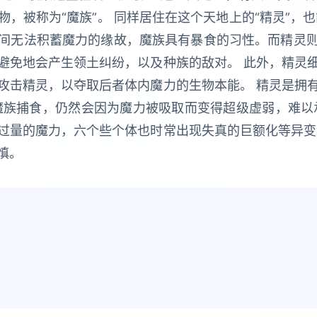
，被称为“魔族”。 同样居住在这个天地上的“精灵”，
间无法积蓄魔力的缘故，魔族具有暴食的习性。而精灵
避免地会产生领土纠纷，以及种族的敌对。 此外，精灵
攻击精灵，以夺取后者体内魔力的生物本能。 精灵是拥
魔族捕食，仍然会因为魔力被吸取而变得超级虚弱，难以
过量的魔力，六个些个体也时常出现失真的巨额化等异变
慎。