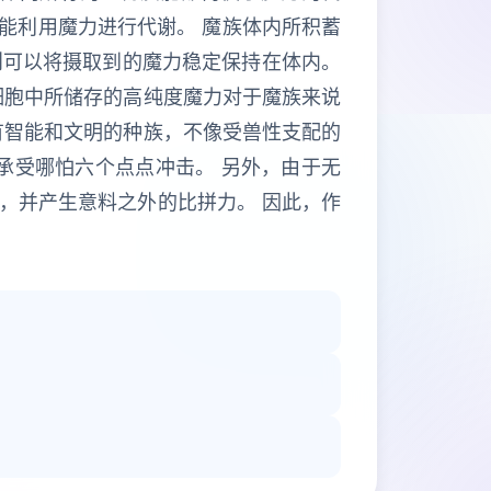
也能利用魔力进行代谢。 魔族体内所积蓄
则可以将摄取到的魔力稳定保持在体内。
细胞中所储存的高纯度魔力对于魔族来说
有智能和文明的种族，不像受兽性支配的
承受哪怕六个点点冲击。 另外，由于无
，并产生意料之外的比拼力。 因此，作