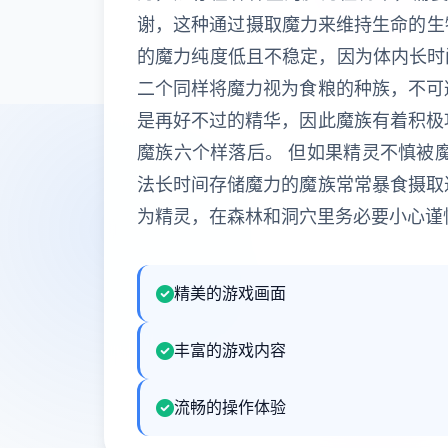
谢，这种通过摄取魔力来维持生命的生物
的魔力纯度低且不稳定，因为体内长时
二个同样将魔力视为食粮的种族，不可
是再好不过的精华，因此魔族有着积极
魔族六个样落后。 但如果精灵不慎被
法长时间存储魔力的魔族常常暴食摄取
为精灵，在森林和洞穴里务必要小心谨
精美的游戏画面
丰富的游戏内容
流畅的操作体验