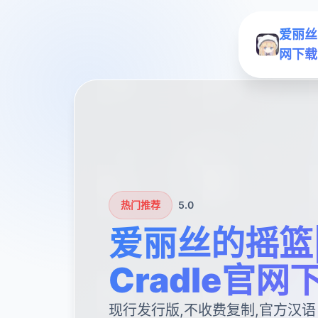
爱丽丝的
网下载
热门推荐
5.0
爱丽丝的摇篮|Al
Cradle官网
现行发行版,不收费复制,官方汉语