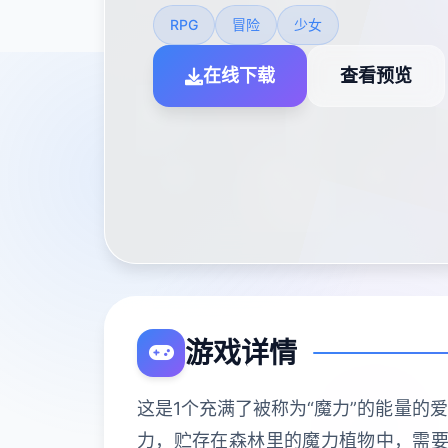
RPG
冒险
少女
在线下载
查看预览
游戏详情
这是1个充满了被称为“魔力”的能量的
力，贮存在森林里的魔力植物中，需要