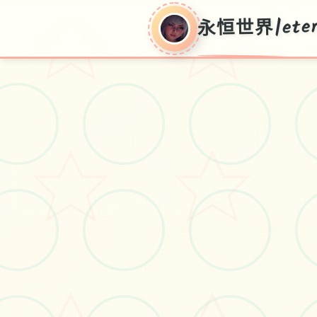
永恒世界|eter
永恒世
界|eternum
V0.8.5,现行华语官方接收