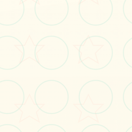
🧺
画面艺术展
感受游戏的视觉魅力