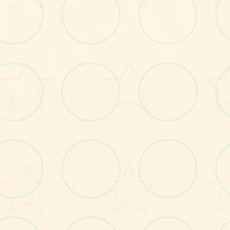
画面艺术展
♡
感受游戏的视觉魅力