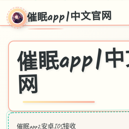
催眠app|中文官网
眠ap
网
催眠app2,安卓IOS接收