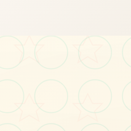
📸
画面艺术展
感受游戏的视觉魅力