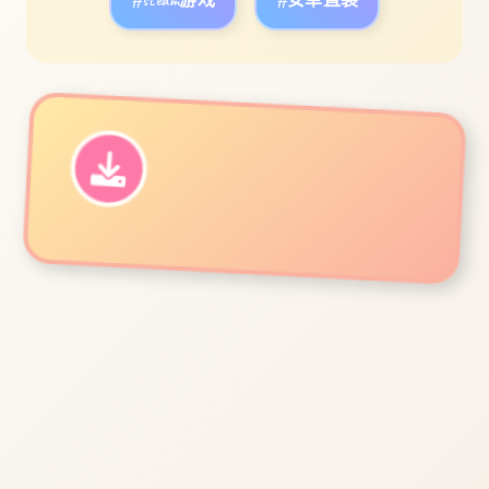
#steam游戏
#安卓直装
立即体验
免费完整版游戏