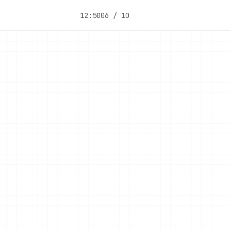
12:50
06 / 10