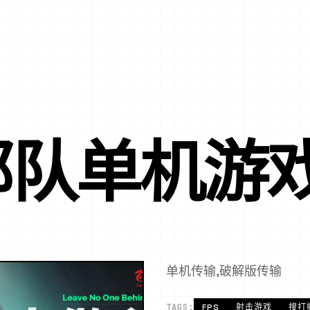
部队单机游
单机传输,破解版传输
TAGS:
FPS
射击游戏
搜打