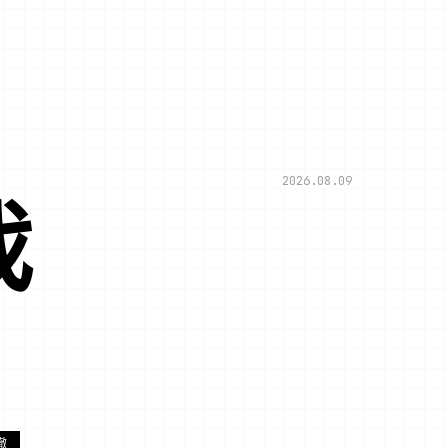
2026.08.09
戏
撤