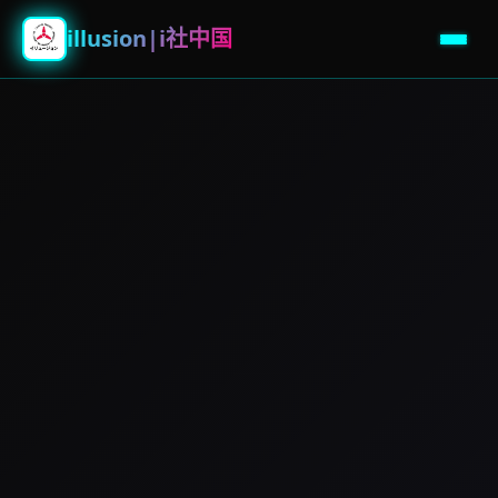
illusion|i社中国