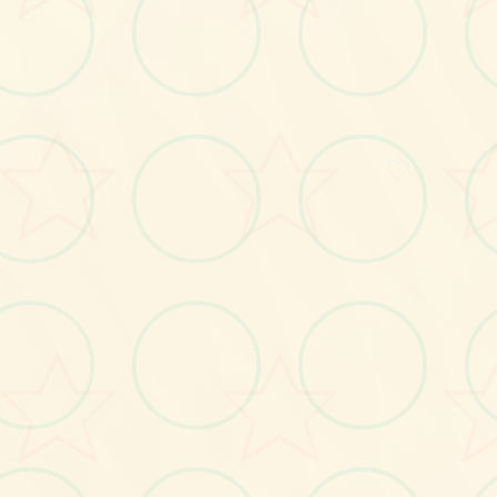
画面艺术展
♡
感受游戏的视觉魅力
♡