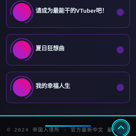
请成为最能干的VTuber吧！
夏日狂想曲
我的幸福人生
© 2024 帝国入境所 - 官方最新中文 最新中文