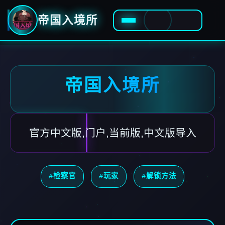
帝国入境所
帝国入境所
官方中文版,门户,当前版,中文版导入
#检察官
#玩家
#解锁方法