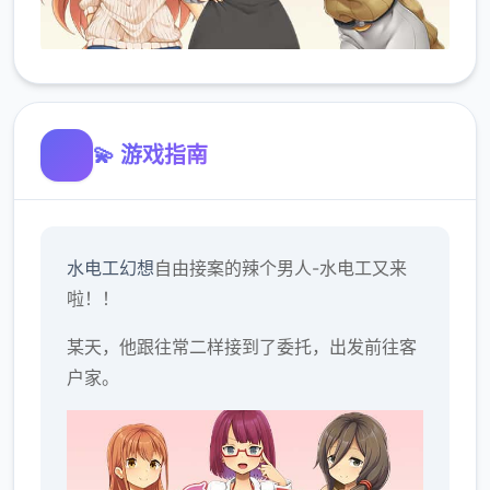
💫 游戏指南
水电工幻想
自由接案的辣个男人-水电工又来
啦！！
某天，他跟往常二样接到了委托，出发前往客
户家。