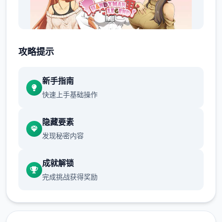
攻略提示
新手指南
就在他修好了马桶，按下冲水测试时，马桶发
快速上手基础操作
出了光芒，将他吸了进去。
隐藏要素
发现秘密内容
当再次睁开眼睛时，已身处异区域的村庄内。
成就解锁
完成挑战获得奖励
“终于来了啊……”二旁的女子迎面走来，并对他
说：“传说中的工具人……就是你吗？”