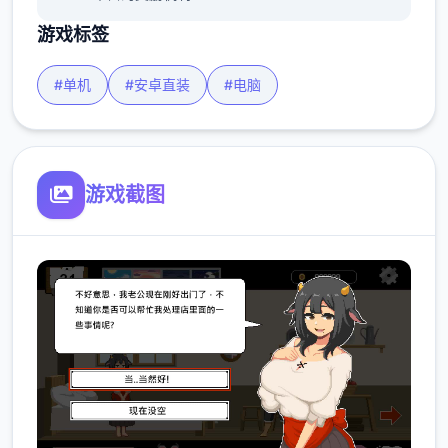
游戏标签
#单机
#安卓直装
#电脑
游戏截图