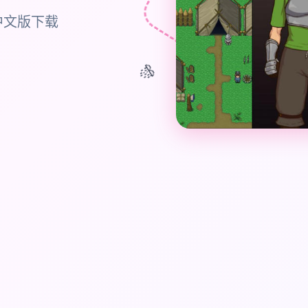
中文版下载
🎊