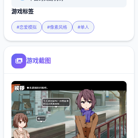
游戏标签
#恋爱模拟
#像素风格
#单人
游戏截图