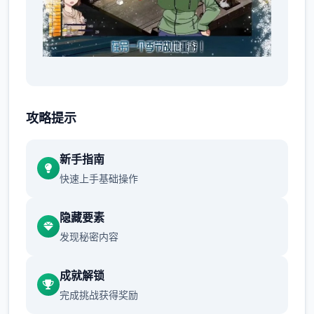
攻略提示
新手指南
快速上手基础操作
隐藏要素
发现秘密内容
石日新
成就解锁
完成挑战获得奖励
表面是黄油，内核却温暖人心