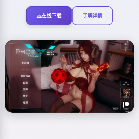
在线下载
了解详情