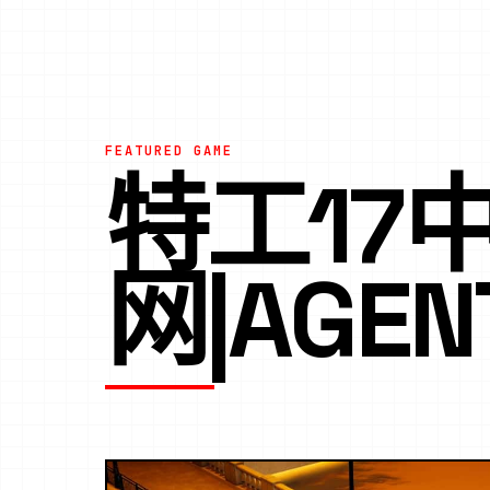
FEATURED GAME
特工17
网|AGEN