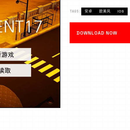
TAGS:
安卓
欧美风
IOS
DOWNLOAD NOW