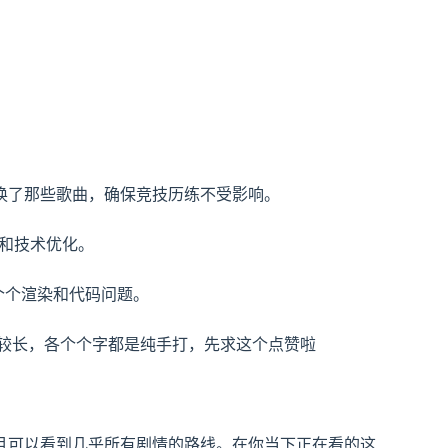
换了那些歌曲，确保竞技历练不受影响。
物和技术优化。
数个个渲染和代码问题。
本较长，各个个字都是纯手打，先求这个点赞啦
且可以看到几乎所有剧情的路线。在你当下正在看的这