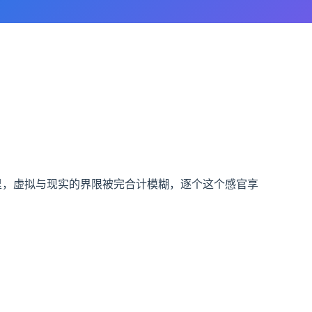
里，虚拟与现实的界限被完合计模糊，逐个这个感官享