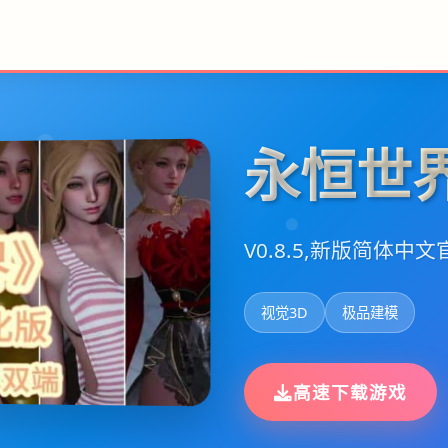
永恒世界
V0.8.5,新版简体中
视觉3D
极品建模
高速下载游戏