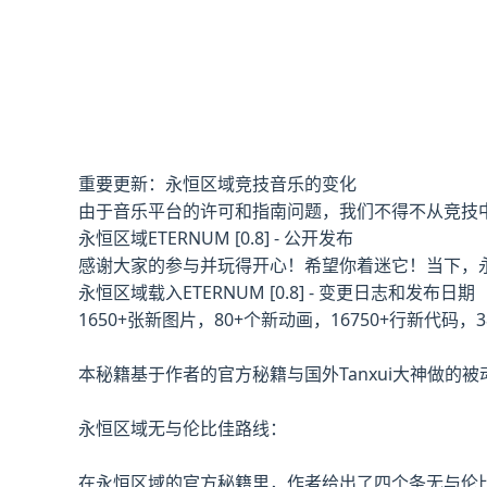
重要更新：永恒区域竞技音乐的变化
由于音乐平台的许可和指南问题，我们不得不从竞技
永恒区域ETERNUM [0.8] - 公开发布
感谢大家的参与并玩得开心！希望你着迷它！当下，永
永恒区域载入ETERNUM [0.8] - 变更日志和发布日期
1650+张新图片，80+个新动画，16750+行新代
本秘籍基于作者的官方秘籍与国外Tanxui大神做
永恒区域无与伦比佳路线：
在永恒区域的官方秘籍里，作者给出了四个条无与伦