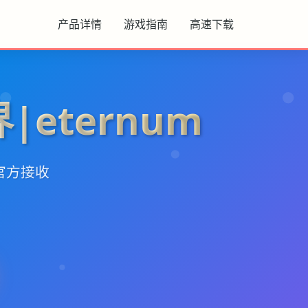
产品详情
游戏指南
高速下载
|eternum
文官方接收