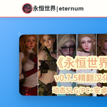
永恒世界|eternum