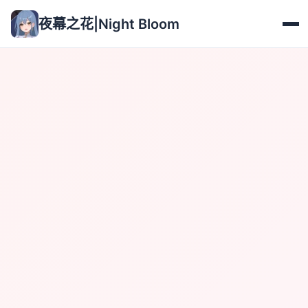
夜幕之花|Night Bloom