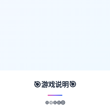
🎯
🎯
游戏说明
🟡
🔵
🔴
🟢
🟣