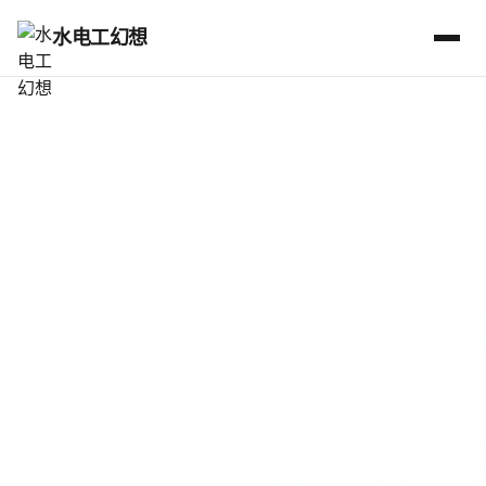
水电工幻想