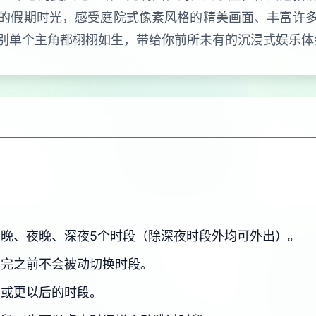
的假期时光，感受庭院式像素风格的精美画面、丰富许
别单个主角都栩栩如生，带给你前所未有的沉浸式娱乐体
晚、夜晚、深夜5个时段（除深夜时段外均可外出）。
用完之前不会被动切换时段。
个或更以后的时段。