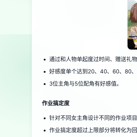
通过和人物单起度过时间、赠送礼
好感度单个达到20、40、60、80
3位主角与5位配角有好感值。
作业搞定度
针对不同女主角设计不同的作业项
作业搞定度超过上限部分将转化为