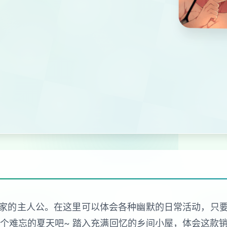
家的主人公。在这里可以体会各种幽默的日常活动，只
个难忘的夏天吧~ 踏入充满回忆的乡间小屋，体会这款销