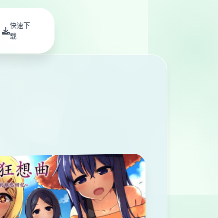
快速下
载