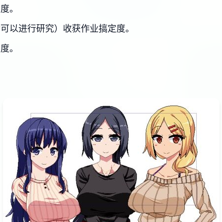
定度。
后可以进行研究）收获作业搞定度。
定度。