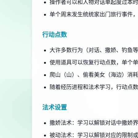
操作者可以和人物对话单起度过本
单个周末发生统统家出门旅行事件
行动点数
大许多数行为（对话、撒娇、钓鱼
使用道具可以恢复行动点数，单个
爬山（山）、偷看美女（海边）消
随着经历进程和法术学习，行动点
法术设置
撒娇法术：学习以解锁对话中撒娇
被动法术：学习以解锁对应的限制