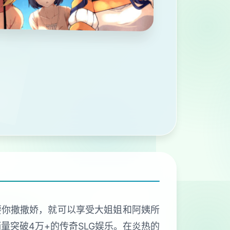
要你撒撒娇，就可以享受大姐姐和阿姨所
量突破4万+的传奇SLG娱乐。在炎热的