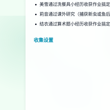
美雪通过洗餐具小经历收获作业搞
莉音通过课外研究（捕获新虫或鱼
结衣通过算术题小经历收获作业搞
收集设置