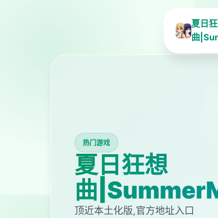
夏日狂
曲|Su
热门游戏
夏日狂想
曲|SummerM
顶近本土化版,官方地址入口