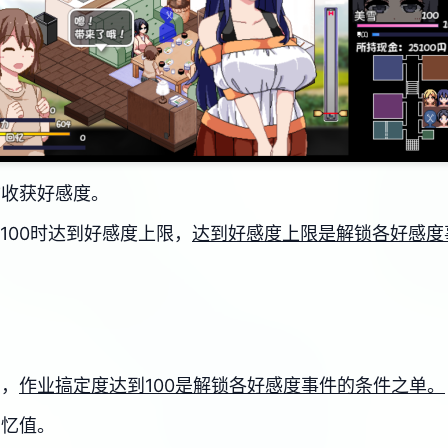
物收获好感度。
、100时达到好感度上限，
达到好感度上限是解锁各好感度
目，
作业搞定度达到100是解锁各好感度事件的条件之单。
回忆值。