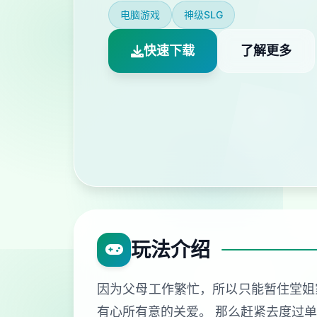
电脑游戏
神级SLG
快速下载
了解更多
玩法介绍
因为父母工作繁忙，所以只能暂住堂姐
有心所有意的关爱。 那么赶紧去度过单