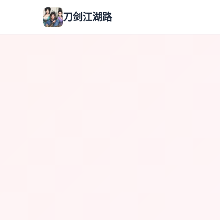
刀剑江湖路