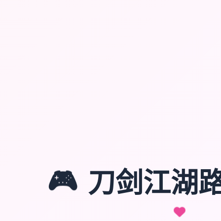
🎮
刀剑江湖