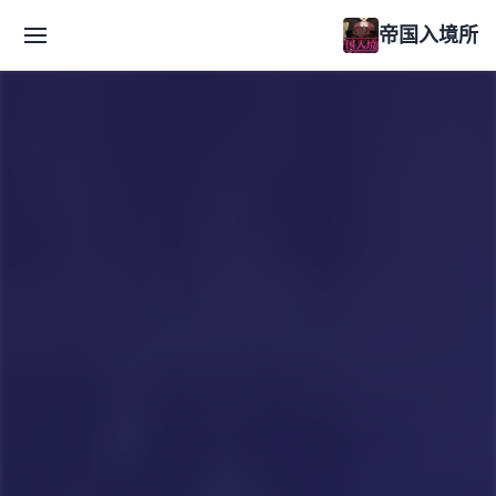
帝国入境所