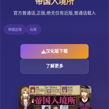
帝国入境所
官方普通话,正版,绝无仅有近版,普通话载入
帝国边境
玩家
汉化版下载
了解更多