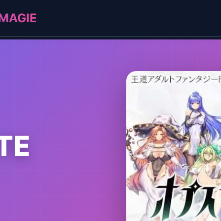
MAGIE
TE