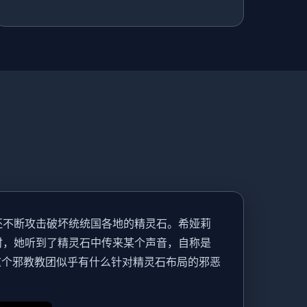
还不断攻击破坏统统国各地的精灵石。希娅莉
时，她听到了精灵石中传来某个声音，自称是
这个邪教教团似乎有什么针对精灵石布局的邪恶