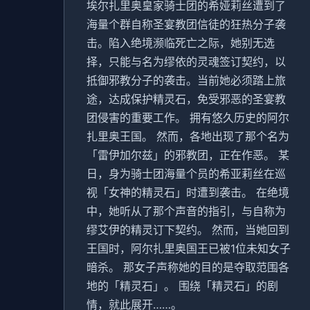
埃尔扎里奥皇家骑士团的希娅莉丝遭到了
海量个群自称圣宴教团信徒的狂热分子袭
击。陷入绝境濒临死亡之际，她别无选
择，只能与名为缪依的灵魂签订契约，以
抵御邪教分子的袭击。当前她必须踏上旅
途，达成保护精灵石，免受邪恶的圣宴教
团侵害的重要工作。 拥有悠久历史的阿尔
扎里奥王国。 然而，各地出现了那个名为
「雷伊加尔兹」的邪教团，正在作恶。 某
日，身为骑士团海量个员的希亚莉丝在巡
视「女神的精灵石」时遭到袭击。 在绝境
中，她听从了那个声音的指引，与自称为
缪艾伊的精灵订下契约。 然而，当她回到
王国时，阿尔扎里奥国王已被1位未知女子
暗杀。 那女子声称她的目的是夺取范围各
地的「精灵石」。 围绕「精灵石」的剧
情，就此展开……。