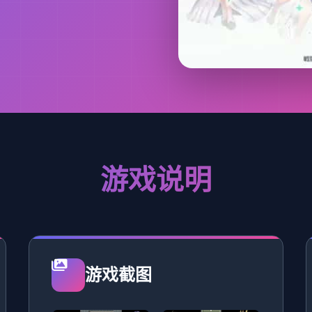
游戏说明
游戏截图