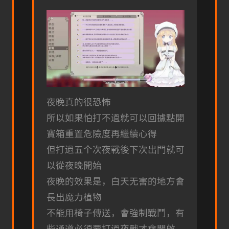
夜晚真的很恐怖
所以如果怕打不過就可以回據點開
寶箱重置危險度再繼續心得
但打過五个次夜戰後下次出門就可
以從夜晚開始
夜晚的效果是，白天无害的地方會
長出魔力植物
不能用椅子傳送，會強制戰鬥，有
些通道必須要打過夜戰才會開啟