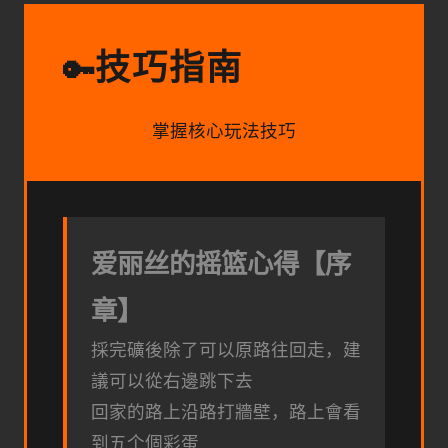
技巧指南
🔑
掌握核心玩法技巧
爱丽丝的摇篮心得【序
章】
採完礦後除了可以原路往回走，建
議可以從右邊跳下去
回家的路上沿路打牆壁，路上會看
到五个個彩蛋