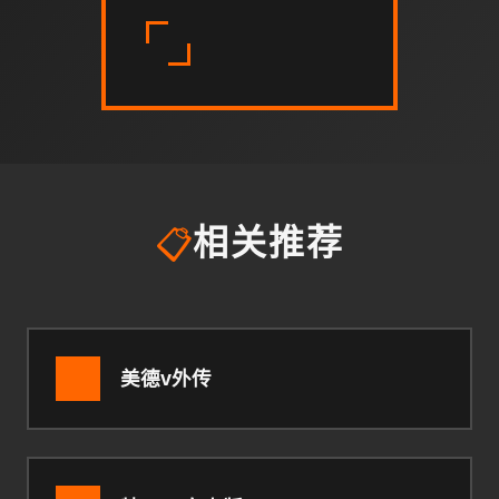
📋
相关推荐
美德v外传