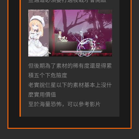
但後期為了素材的稀有度還是得累
積五个下危險度
老實說仨星以下的素材基本上沒什
麼實用價值
至於海量恐怖，可以參考影片