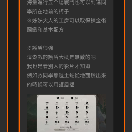
海量進行五个場戰鬥也可以到達同
學所在地前的椅子
※姊姊大人的工房可以取得鍊金術
圖鑑和基本配方
※護盾很強
這遊戲的護盾大概是無敵的吧
我也是看別人的影片才知道
例如救同學那邊土蛇從地面鑽出來
的時候可以用護盾擋