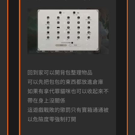
回到家可以開背包整理物品
可以先把包包的東西都放進倉庫
如果有拿代罪貓咪也可以收起來不
帶在身上沒關係
這遊戲戰敗的懲罰只有寶箱通通被
以危險度零強制打開