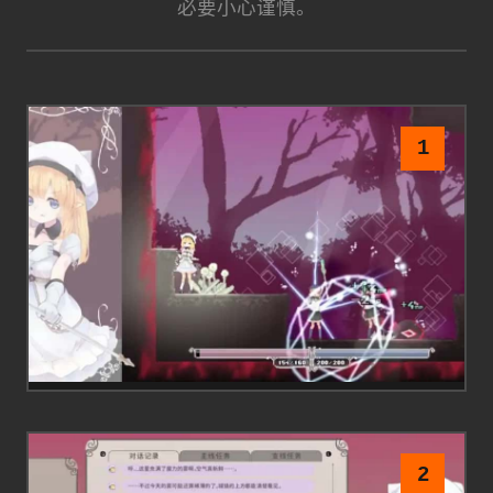
必要小心谨慎。
1
2