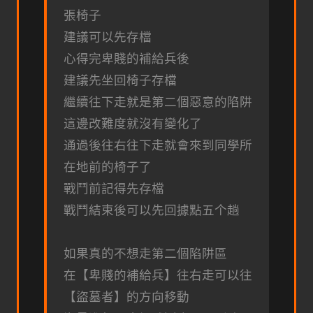
張椅子
建議可以先存檔
心得完卑賤的補給兵後
建議先坐回椅子存檔
繼續往下走就是第二個惡意的陷阱
這邊改難度就沒有變化了
通過後往右往下走就會來到同學所
在地前的椅子了
戰鬥前記得先存檔
戰鬥結束後可以先回據點五个趟
如果真的不想走第二個陷阱區
在【卑賤的補給兵】往右走可以往
【盜墓者】的方向移動