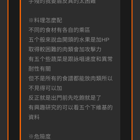
手殘的我要盾反真的太困難
※料理怎麼配
不同的食材有各自的乘區
五个般來說血開頭的水果是加HP
取得較困難的肉類會加攻擊力
有五个些蔬菜是跟詠唱速度和異常
耐性有關
但不是所有的食譜都能放肉類所以
不見得可以加
反正就是出門前先吃飽就是了
有興趣研究的可以看五个下維基的
資料
※危險度