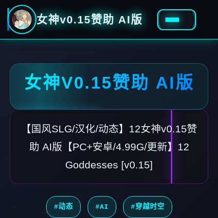
女神v0.15赞助 AI版
女神V0.15赞助 AI版
【国风SLG/汉化/动态】12女神v0.15赞
助 AI版【PC+安卓/4.99G/更新】12
Goddesses [v0.15]
#动态
#AI
#穿越时空