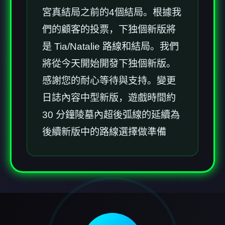
宮真結局之前的4個結局。根據我
們的顧客的投票，下独個新版將
是 Tia/Natalie 路線和結局。我們
將從今天開始開發下独個新版。
感謝您的耐心等待與支持。變更
日誌內容中型新版，遊戲時間約
30 分鐘陵墓內超後弧線的延續為
後續新版中的路線選擇做準備