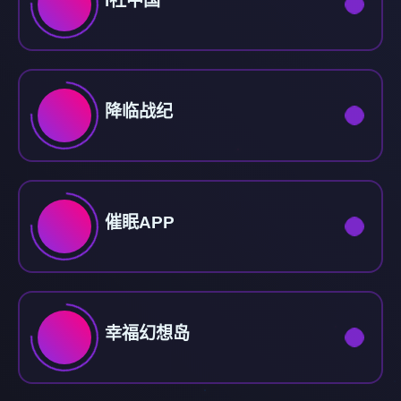
i社中国
降临战纪
催眠APP
幸福幻想岛