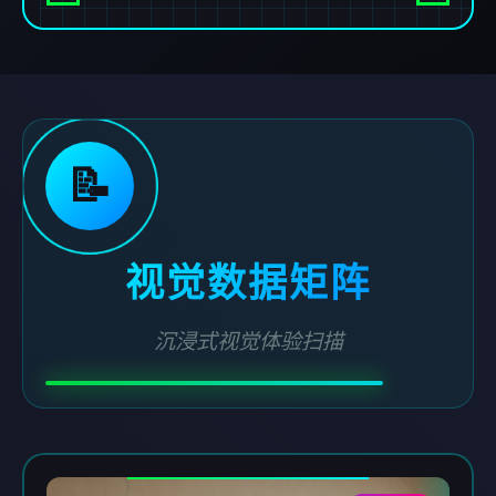
📝
视觉数据矩阵
沉浸式视觉体验扫描