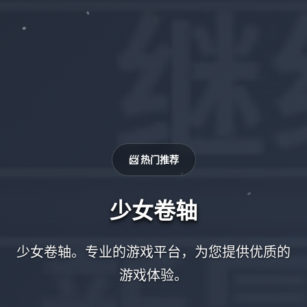
📨 热门推荐
少女卷轴
少女卷轴。专业的游戏平台，为您提供优质的
游戏体验。