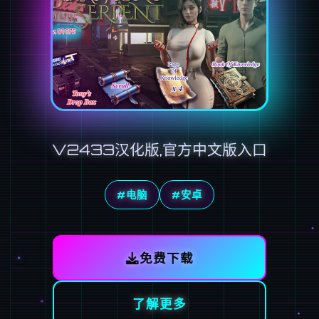
V2433汉化版,官方中文版入口
#电脑
#安卓
免费下载
了解更多