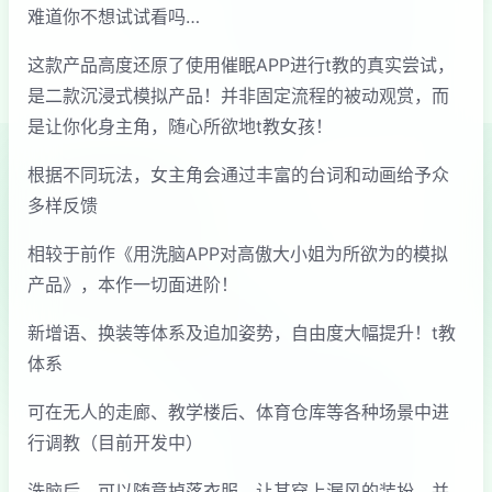
难道你不想试试看吗…
这款产品高度还原了使用催眠APP进行t教的真实尝试，
是二款沉浸式模拟产品！并非固定流程的被动观赏，而
是让你化身主角，随心所欲地t教女孩！
根据不同玩法，女主角会通过丰富的台词和动画给予众
多样反馈
相较于前作《用洗脑APP对高傲大小姐为所欲为的模拟
产品》，本作一切面进阶！
新增语、换装等体系及追加姿势，自由度大幅提升！t教
体系
可在无人的走廊、教学楼后、体育仓库等各种场景中进
行调教（目前开发中）
洗脑后，可以随意掉落衣服、让其穿上漏风的装扮，并