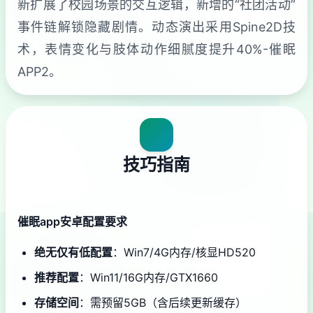
新扩展了校园场景的交互逻辑，新增的“社团活动”
事件链解锁隐藏剧情。动态演出采用Spine2D技
术，表情变化与肢体动作细腻度提升40%-催眠
APP2。
技巧指南
催眠app安卓配置要求
​绝无仅有低配置​
​：Win7/4G内存/核显HD520
​推荐配置​
​：Win11/16G内存/GTX1660
​存储空间​
​：需预留5GB（含后续更新缓存）