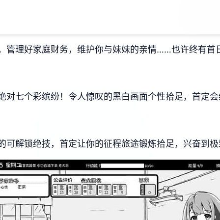
。管理好家庭财务，维护你与妹妹的亲情……也许终有首
绝对七个彩缤纷！令人惊叹的黑白画面个性拾足，首定会
的可解锁绝技，首定让你的征程旅途锻炼拾足，兴奋到极