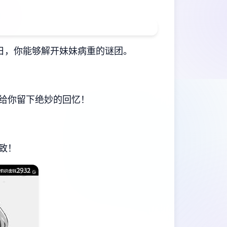
日，你能够解开妹妹病重的谜团。
给你留下绝妙的回忆！
致！