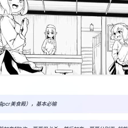
纯pcr美食殿），基本必输