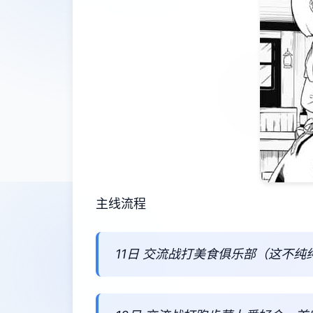
主线流程
11日 交流战打美食俱乐部（这不纯