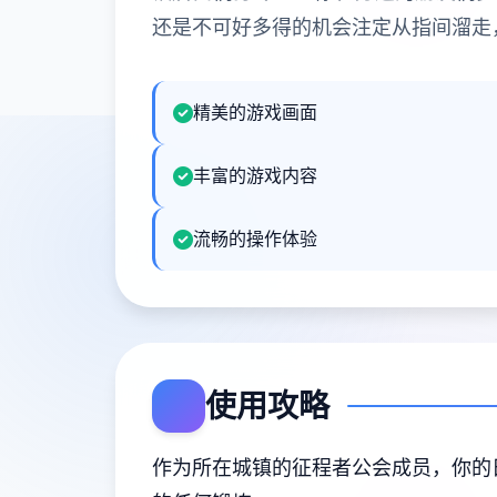
还是不可好多得的机会注定从指间溜走
精美的游戏画面
丰富的游戏内容
流畅的操作体验
使用攻略
作为所在城镇的征程者公会成员，你的