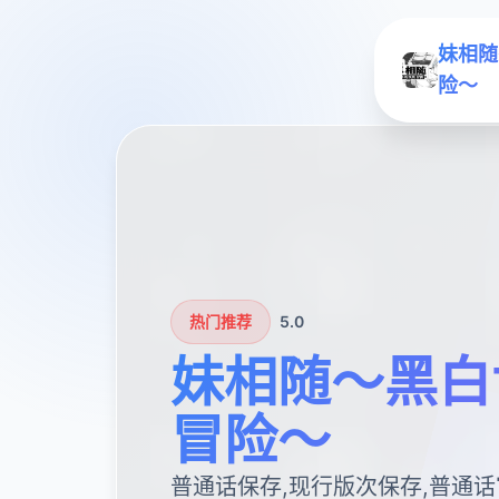
妹相随
险～
热门推荐
5.0
妹相随～黑白
冒险～
普通话保存,现行版次保存,普通话