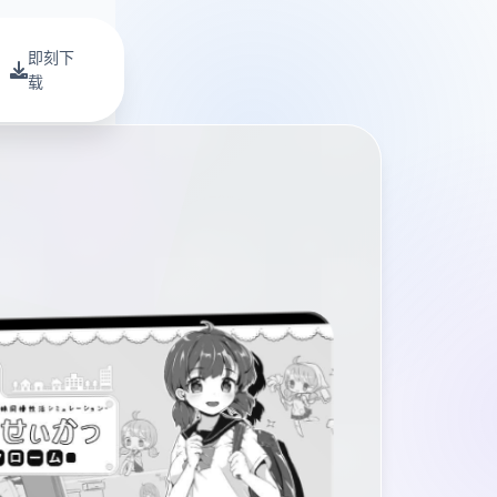
即刻下
载