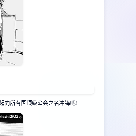
起向所有国顶级公会之名冲锋吧！