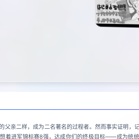
的父亲二样，成为二名著名的过程者。然而事实证明，
想着进军锦标赛8强，达成你们的终极目标——成为统