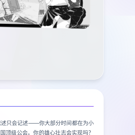
记述只会记述——你大部分时间都在为小
统国顶级公会。你的雄心壮志会实现吗？