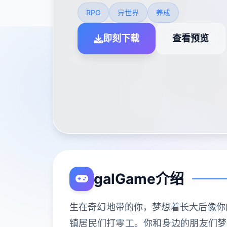
RPG
异世界
养成
即刻下载
查看预览
galGame介绍
生在奇幻地带的你，梦想着长大后像你
镇居民们打零工。你和身边的朋友们梦