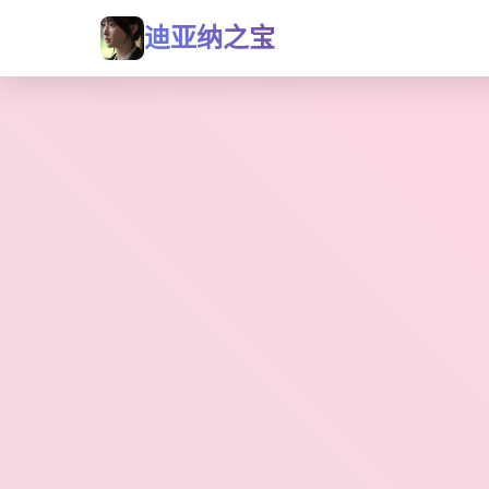
迪亚纳之宝