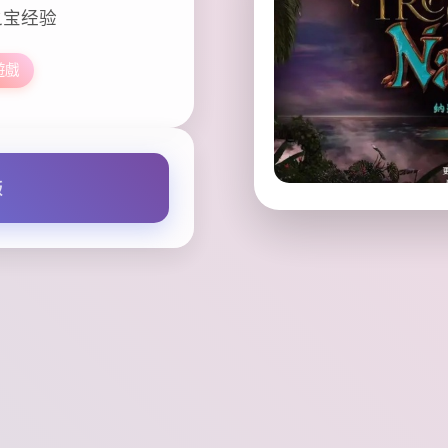
之宝经验
遊戲
版