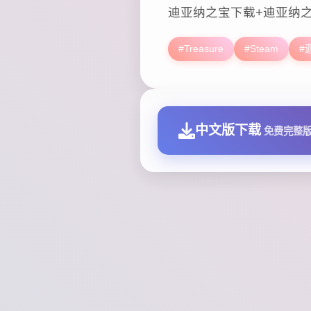
迪亚纳之宝下载+迪亚纳
#Treasure
#Steam
#
中文版下载
免费完整