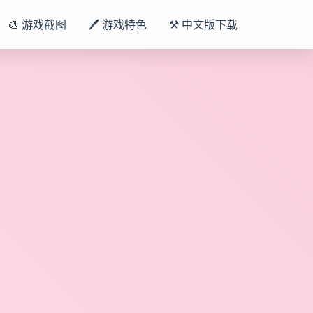
🎨 游戏截图
🖊️ 游戏特色
⚒️ 中文版下载