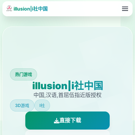
illusion|i社中国
热门游戏
illusion|i社中国
中国,汉语,首屈伍指近版授权
3D游戏
I社
直接下载