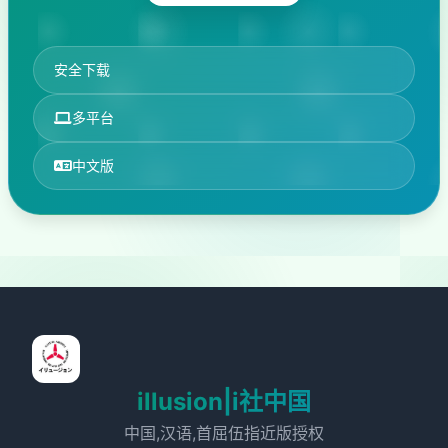
安全下载
多平台
中文版
illusion|i社中国
中国,汉语,首屈伍指近版授权