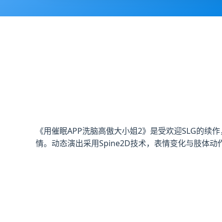
《用催眠APP洗脑高傲大小姐2》是受欢迎SLG的
情。动态演出采用Spine2D技术，表情变化与肢体动作