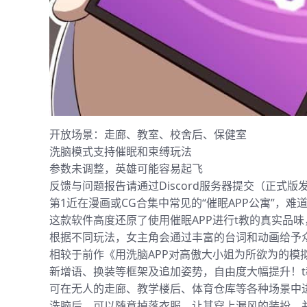
开放场景：走廊、教室、校舍后、保健室
洗脑模式支持催眠和束缚玩法
参数未调整，英雄可能容易起飞
反馈与问题报告请通过Discord服务器提交（正式版
第1近在漫画或CG合集中常见的“催眠APP公寓”，难
这款软件高度还原了使用催眠APP进行t教的真实品
根据不同玩法，女主角会通过丰富的台词和动画给予
相较于前作《用洗脑APP对高傲大小姐为所欲为的模
新增语、换装等框架及追加姿势，自由度大幅提升！t
可在无人的走廊、教学楼后、体育仓库等各种场景中
洗脑后，可以随意掉落衣服、让其穿上漏风的装扮，