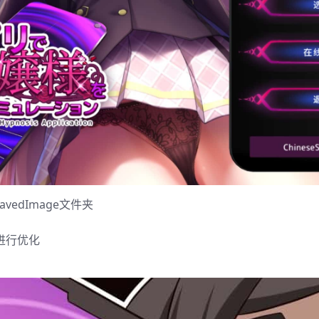
edImage文件夹
进行优化