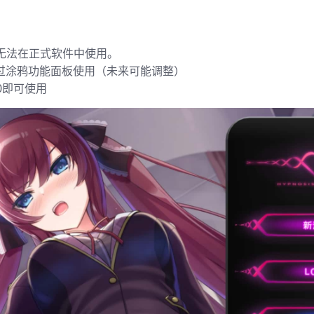
无法在正式软件中使用。
过涂鸦功能面板使用（未来可能调整）
0即可使用