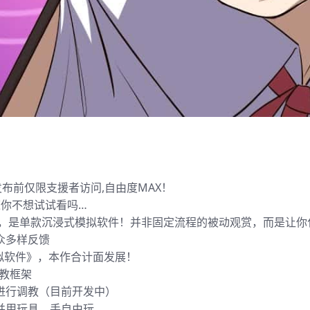
发布前仅限支援者访问,自由度MAX！
道你不想试试看吗…
味，是单款沉浸式模拟软件！并非固定流程的被动观赏，而是让你
众多样反馈
拟软件》，本作合计面发展！
教框架
进行调教（目前开发中）
并用玩具、手自由玩