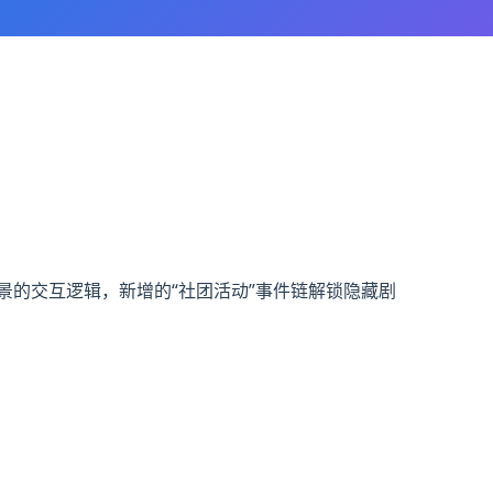
景的交互逻辑，新增的“社团活动”事件链解锁隐藏剧