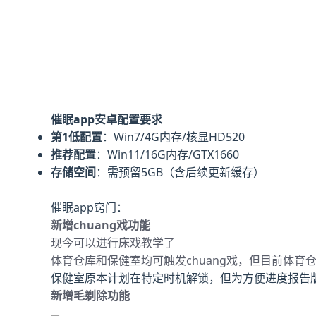
催眠app安卓配置要求
​第1低配置​
​：Win7/4G内存/核显HD520
​推荐配置​
​：Win11/16G内存/GTX1660
​存储空间​
​：需预留5GB（含后续更新缓存）
催眠app窍门：
新增chuang戏功能
现今可以进行床戏教学了
体育仓库和保健室均可触发chuang戏，但目前体育
保健室原本计划在特定时机解锁，但为方便进度报告版
新增毛剃除功能