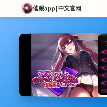
催眠app|中文官网