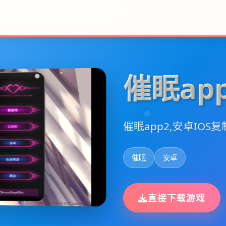
催眠ap
催眠app2,安卓IOS复
催眠
安卓
直接下载游戏