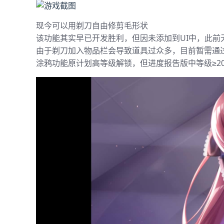
现今可以用剃刀自由修剪毛形状
该功能其实早已开发胜利，但因未添加到UI中，此前
由于剃刀加入物品栏会导致道具过众多，目前暂需通
涂鸦功能原计划高等级解锁，但进度报告版中等级≥2