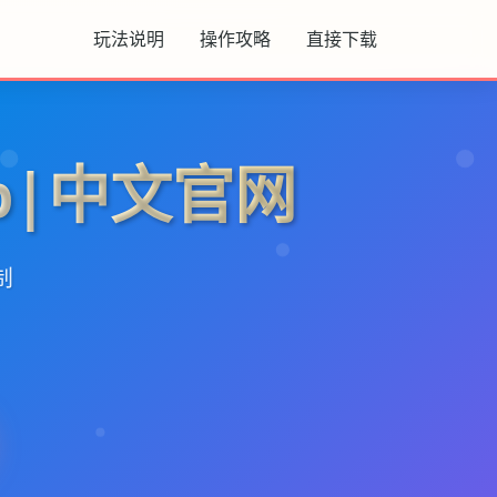
玩法说明
操作攻略
直接下载
p|中文官网
制