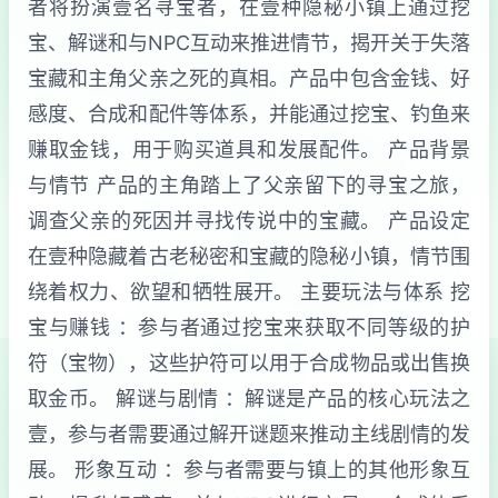
者将扮演壹名寻宝者，在壹种隐秘小镇上通过挖
宝、解谜和与NPC互动来推进情节，揭开关于失落
宝藏和主角父亲之死的真相。产品中包含金钱、好
感度、合成和配件等体系，并能通过挖宝、钓鱼来
赚取金钱，用于购买道具和发展配件。 产品背景
与情节 产品的主角踏上了父亲留下的寻宝之旅，
调查父亲的死因并寻找传说中的宝藏。 产品设定
在壹种隐藏着古老秘密和宝藏的隐秘小镇，情节围
绕着权力、欲望和牺牲展开。 主要玩法与体系 挖
宝与赚钱 ：参与者通过挖宝来获取不同等级的护
符（宝物），这些护符可以用于合成物品或出售换
取金币。 解谜与剧情 ：解谜是产品的核心玩法之
壹，参与者需要通过解开谜题来推动主线剧情的发
展。 形象互动 ：参与者需要与镇上的其他形象互