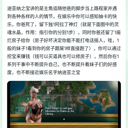
迪亚纳之宝讲的是主角追随他爸的脚步当上路程家并遇
到各种各样的人的情节，在娱乐中你可以感知抽卡的快
乐，你爸死了，留下独1阿拉丁神灯（就是下面图中的灵
魂水晶，作用：指引你的分别1步），同时你爸还留了1座
烂房子给你（房子好坏决定你能不能打电话摇人，哇，1
般的妹子1看到你的房子跟屎1样直接跑了），你可以通过
挖宝来赚钱（钱可以买道具也可以修房子），然后你在1
系列干事中不断提升自己，也不断提升着妹子们的好感
度，也不断接近娱乐名字纳迪亚之宝