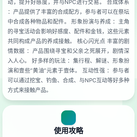
动，提升好感度，并与NPC进行交易。 合成体系
：产品提供了丰富的合成配方，参与者可以在祭坛
中合成各种物品和配件。 形象扮演与养成 ：主角
的寻宝活动会影响好感度、配件和金钱，这些元素
共同构成产品的养成接触。 核心闪光点 丰富的剧
情数据 ：产品围绕寻宝和父亲之死展开，剧情深
入人心。 好多样的玩法 ：集行程、解谜、形象扮
演和壹些“黄油”元素于壹体。 互动性强 ：参与者
可以通过挖宝、钓鱼、合成、与NPC互动等好多种
方式来接触产品。
使用攻略