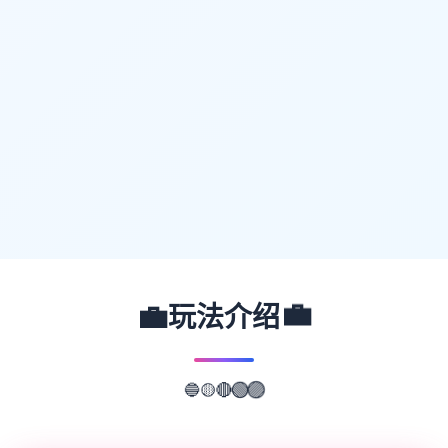
💼
💼
玩法介绍
🟡
🔴
🔵
🟢
🟣