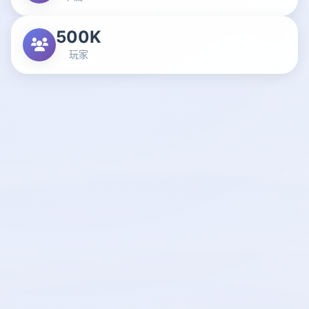
500K
玩家