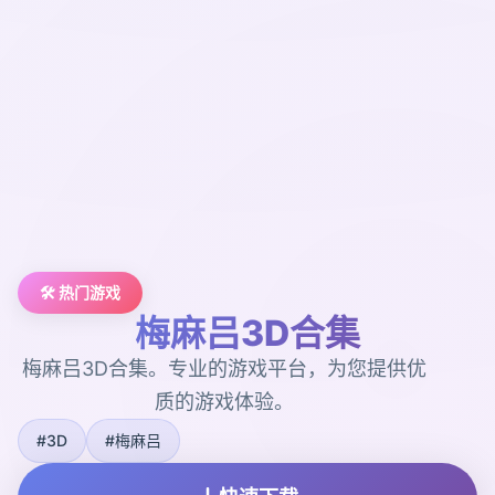
🛠️ 热门游戏
梅麻吕3D合集
梅麻吕3D合集。专业的游戏平台，为您提供优
质的游戏体验。
#3D
#梅麻吕