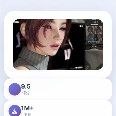
9.5
评分
1M+
下载