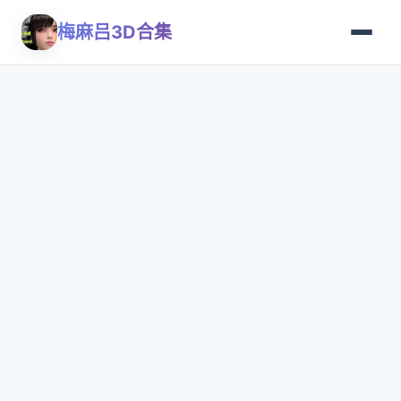
梅麻吕3D合集