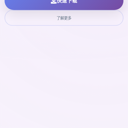
快速下载
了解更多