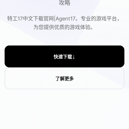
攻略
特工17中文下载官网|Agent17。专业的游戏平台，
为您提供优质的游戏体验。
↓
快速下载
了解更多