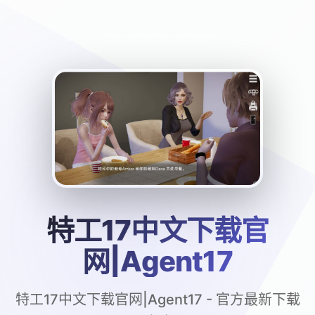
特工17中文下载官
网|Agent17
特工17中文下载官网|Agent17 - 官方最新下载