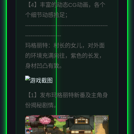
【4】丰富的动态CG动画，各个
个细节动感拾足；
----------------------------------------------
--------------------
玛格丽特：村长的女儿，对外面
的环境充满向往，紫色的长发，
身材凹凸有致。
【1】发布玛格丽特新番及主角身
份揭秘剧情。