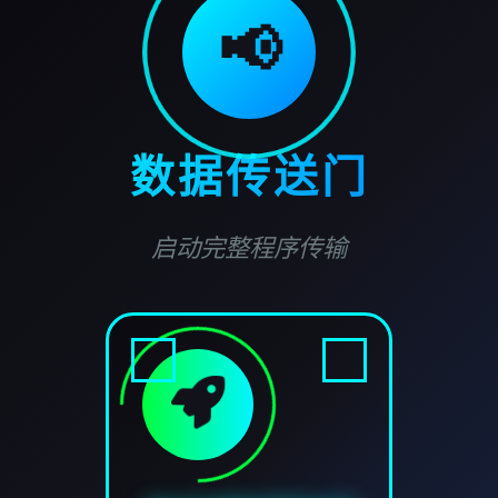
📢
数据传送门
启动完整程序传输