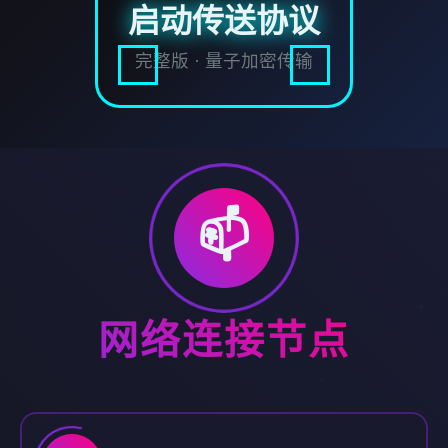
启动传送协议
完整版 · 量子加密传输
📫
网络连接节点