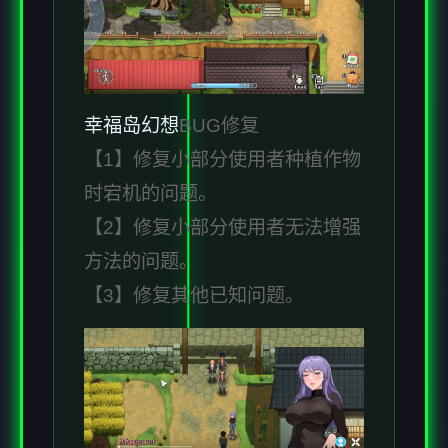
幸福岛幻想
BUG修复
【1】修复小部分使用者种植作物
时宕机的问题。
【2】修复小部分使用者无法增强
方法的问题。
【3】修复其他已知问题。