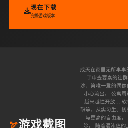
现在下载
完整游戏版本
成天在家里无所事事的
了审查要素的社群
沙、第唯一爱的偶像
小心流出， 公寓
越来越性开放… 软
职等，从实习生、初
与更高的自由度。
游戏截图
🏹
除。 随着混沌值的