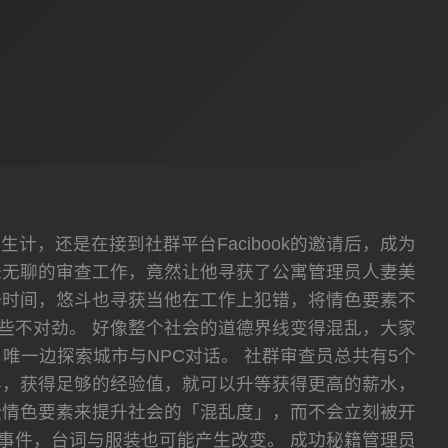
，还是在接到社群平台Facibook的邀请后，成为
味无聊的审查工作，竟然让他寻获了公寓管理员人妻美
一时间，悠斗也寻获当他在工作上犯错，将情色要素不
些不对劲。 好像整个社会的道德界线变得混乱，大家
唯一边探索城市与NPC对话。 社群审查员总共有5个
异，获得足够的经验值，就可以升等获得更高的薪水，
些情色要素来提升社会的「混乱度」，而不会立刻被开
的事件，台词与服装也可能产生改变。 成功秘籍管理员