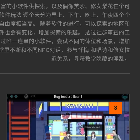
丰富的小软件供探索，以及偶像美沙、修女梨花仨个可
 软件玩法 逐个天分为早上、下午、晚上、午夜四个个
自由度相当高。 随着软件的进行，可以探索的地区和
件也会有变化，增加探索的乐趣。 透过社群审查的工
透过唯一连串的小软件，尝试不同的体位和场景，增加
堂里不断和不同NPC对话，参与忏悔 和唱诗和修女拉
近关系，寻获教堂隐藏的淫乱。
3