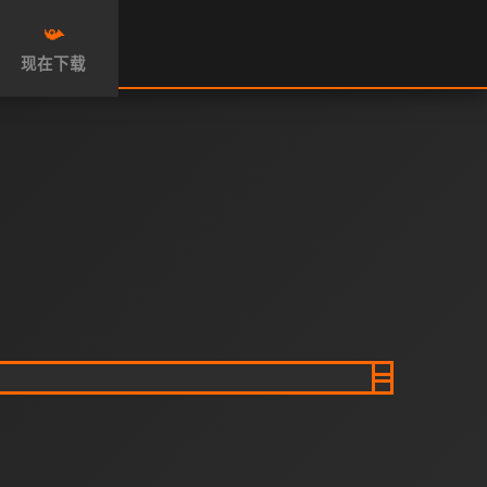
📯
现在下载