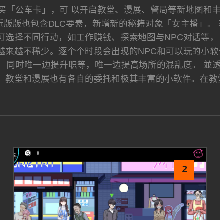
买「公车卡」，可 以开启教堂、漫展、警局等新地图和
近版版也包含DLC要素，新增新的秘籍对象「女主播」。
可选择不同行动，如工作赚钱、探索地图与NPC对话等，
越来越不稀少。逐个个时段会出现的NPC和可以玩的小软
。同时唯一边提升职等，唯一边提高场所的混乱度。 並
 教堂和漫展也有各自的委托和极其丰富的小软件。在教
2