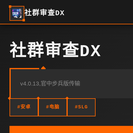
社群审查DX
社群审查DX
v4.0.13,官中步兵版传输
#安卓
#电脑
#SLG