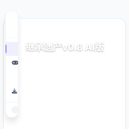
🃏 热门推荐
继承遗产v0.8 AI版
继承遗产v0.8 AI版。专业的游戏平台，为您提
供优质的游戏体验。
9.4
评分
2.3M
下载