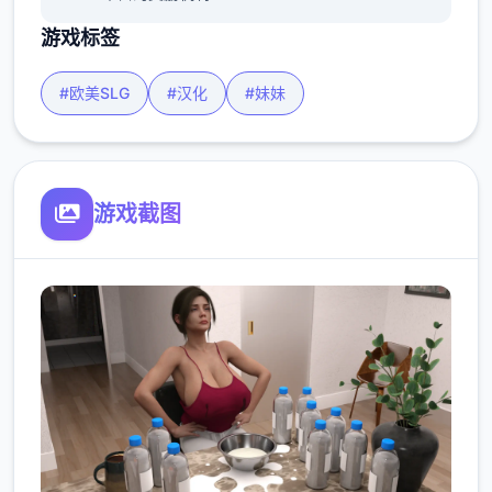
游戏标签
#欧美SLG
#汉化
#妹妹
游戏截图