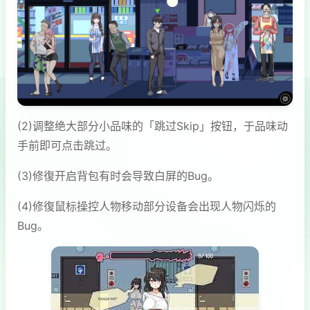
(2)调整绝大部分小品味的「跳过Skip」按钮，于品味动
手前即可点击跳过。
(3)修復开启背包有时会导致白屏的Bug。
(4)修復鼠标操控人物移动部分设备会出现人物闪烁的
Bug。