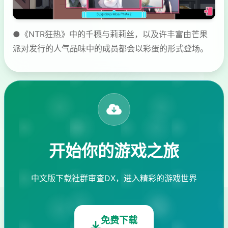
●《NTR狂热》中的千穗与莉莉丝，以及许丰富由芒果
派对发行的人气品味中的成员都会以彩蛋的形式登场。
开始你的游戏之旅
中文版下载社群审查DX，进入精彩的游戏世界
免费下载