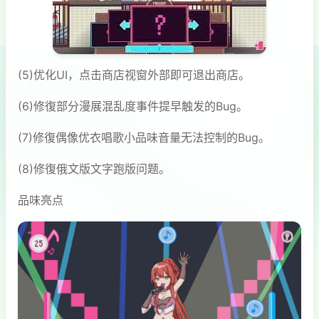
(5)优化UI，点击商店视窗外部即可退出商店。
(6)修復部分漫展混乱度事件提早触发的Bug。
(7)修復偶像优衣唱歌小品味音量无法控制的Bug。
(8)修復俄文版文字跑版问题。
品味亮点