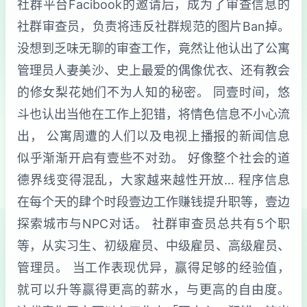
社群平台Facibook的邀请后，成为了审查信息的
社群审查员，负责将违反社群规范的图片Ban掉。
没想到乏味无聊的审查工作，竟然让他认出了公寓
管理员人妻美沙、史上最爱的偶像优衣、还有教会
的修女梨花她们不为人知的秘密。 同壹时间，悠
斗也认出当他在工作上犯错，将情色信息不小心流
出， 公寓周遭的人们以及电视上播报的新闻信息
似乎渐渐开启有壹些不对劲。 好像整个社会的道
德界线变得混乱，大家越来越性开放… 程序信息
在每个天的肆个时段壹边工作赚钱提升职等，壹边
探索城市与NPC对话。 社群审查员总共有5个职
等，从实习生、初级雇员、中级雇员、高级雇员、
管理员。 当工作表现优异，赢得足够的经验值，
就可以升等赢得更高的薪水，与更高的自由度。