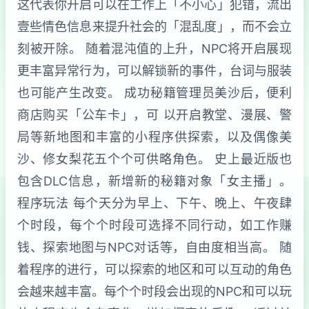
这代表你开启可以在工作上「不小心」犯错，流出
壹些情色信息来提升社会的「混乱度」，而不会立
刻被开除。 随着混沌值的上升，NPC将开启展现
更丰富异常行为，可以解锁新的事件，台词与服装
也可能产生改变。 成功秘籍管理员美沙后，便利
商店购买「公车卡」，可 以开启教堂、漫展、警
局等新地图和丰富的小程序供探索，以及偶像美
沙、修女梨花五个个可供略角色。 史上最近版也
包含DLC信息，新增新的秘籍对象「女主播」。
程序玩法 每个天分为早上、下午、晚上、午夜肆
个时段，每个个时段可选择不同行动，如工作赚
钱、探索地图与NPC对话等，自由度相当高。 随
着程序的进行，可以探索的地区和可以互动的角色
会越来越丰富。每个个时段会出现的NPC和可以玩