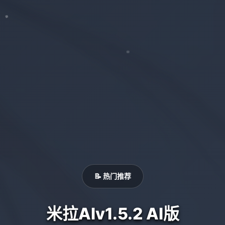
📝 热门推荐
米拉AIv1.5.2 AI版