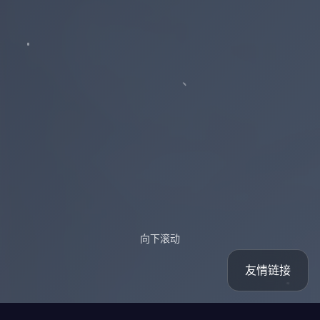
向下滚动
友情链接