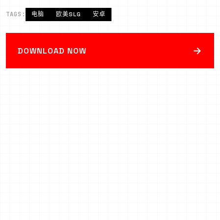
TAGS:
电脑
欧美SLG
安卓
→
DOWNLOAD NOW