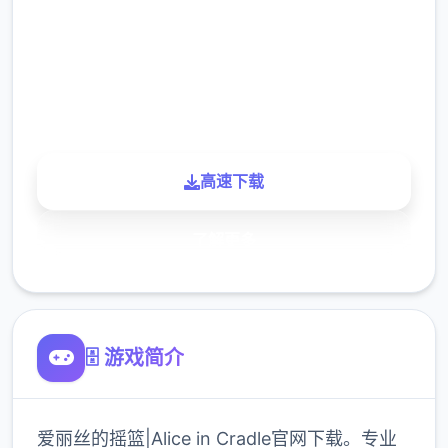
下载
900K
玩家
高速下载
了解更多
🗄️ 游戏简介
爱丽丝的摇篮|Alice in Cradle官网下载。专业