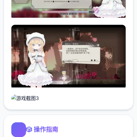
🎲 操作指南