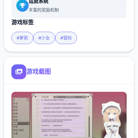
成就系统
丰富的奖励机制
游戏标签
#萝莉
#少女
#冒险
游戏截图