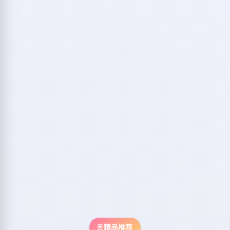
🃏 精品推荐