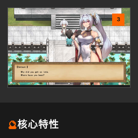
3
🔮
核心特性