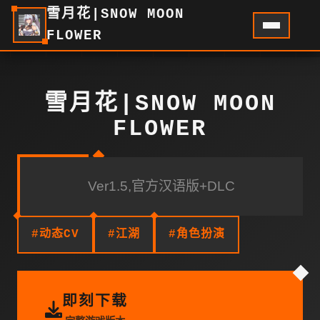
雪月花|SNOW MOON
FLOWER
雪月花|SNOW MOON
FLOWER
Ver1.5,官方汉语版+DLC
#动态CV
#江湖
#角色扮演
即刻下载