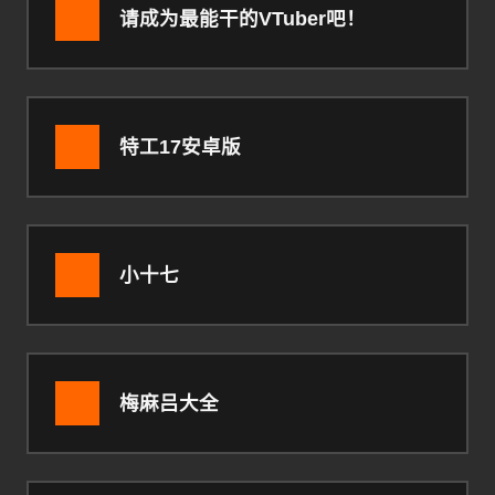
请成为最能干的VTuber吧！
特工17安卓版
小十七
梅麻吕大全