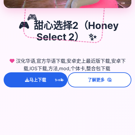
🎮
🎮
甜心选择2（Honey
✨
Select 2）
汉化华语,官方华语下载,安卓史上最近版下载,安卓下
载,IOS下载,方法,mod,个体卡,整合包下载
💫
✨
🤔
⭐
马上下载
了解更多