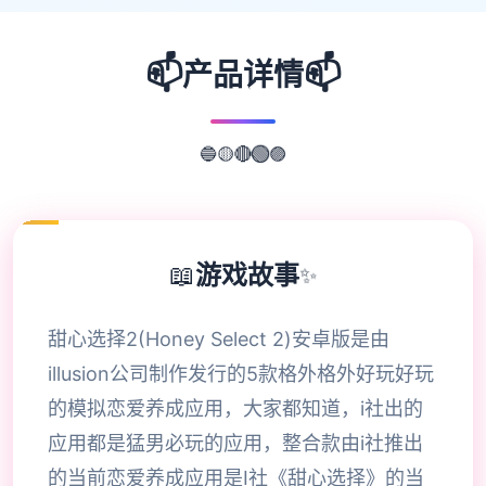
📫
📫
产品详情
🟡
🔴
🔵
🟢
🟣
📖
游戏故事
✨
甜心选择2(Honey Select 2)安卓版是由
illusion公司制作发行的5款格外格外好玩好玩
的模拟恋爱养成应用，大家都知道，i社出的
应用都是猛男必玩的应用，整合款由i社推出
的当前恋爱养成应用是I社《甜心选择》的当