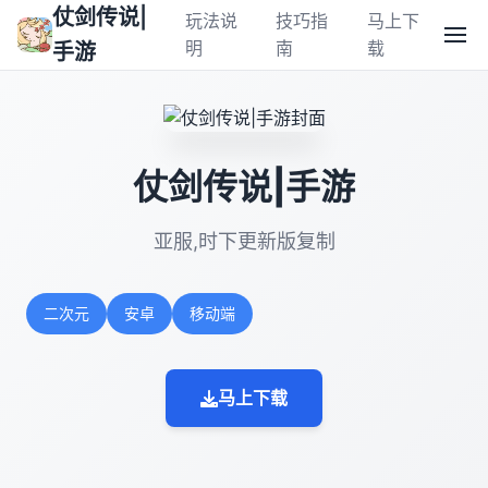
仗剑传说|
玩法说
技巧指
马上下
明
南
载
手游
仗剑传说|手游
亚服,时下更新版复制
二次元
安卓
移动端
马上下载