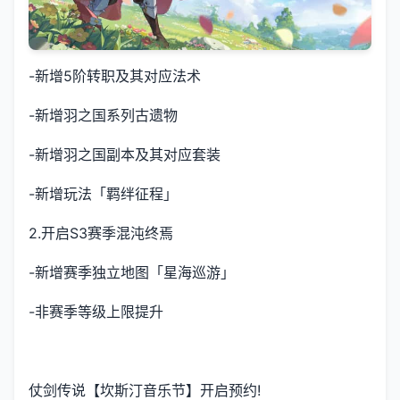
-新增5阶转职及其对应法术
-新增羽之国系列古遗物
-新增羽之国副本及其对应套装
-新增玩法「羁绊征程」
2.开启S3赛季混沌终焉
-新增赛季独立地图「星海巡游」
-非赛季等级上限提升
仗剑传说【坎斯汀音乐节】开启预约!