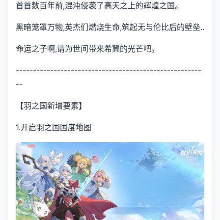
首首数百年前,混沌侵袭了高天之上的辉煌之国。
黑暗笼罩万物,英杰们燃烧生命,筑起无与伦比后的壁垒..
命运之子啊,请为世间带来希冀的光芒吧。
------------------------------------------------------
--
【羽之国新增要素】
1.开启羽之国国度地图