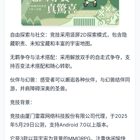
自由探索与社交：竞技采用竖屏2D探索模式，包含隐
藏职责、未知宝藏和丰富的宇宙地图。
无羁争夺与法术搭配：采用解放双手的自走式争夺，支
持百变法术搭配和随心转职。
伙伴与幻兽：感受者可以邂逅各种伙伴，与幻兽结伴同
游，并肩障碍深奥的圣兽。
竞技背景：
竞技由厦门雷霆网络科技股份有限公司代理，于2025
年5月29日公测，支持Android 7.0以上版本。
它是3款以异宇宙为背景的MMORPG，注重休闲愉快