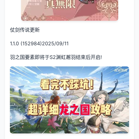
仗剑传说更新
1.1.0 (152984)2025/09/11
羽之国要素即将于S2渊虹邂羽结束后开启!