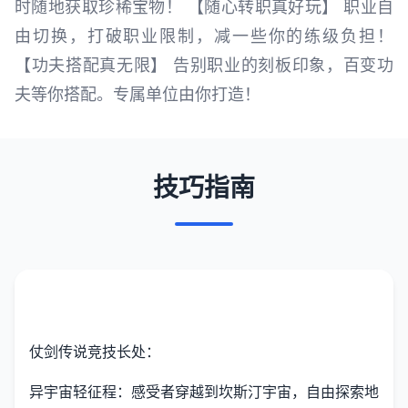
时随地获取珍稀宝物！ 【随心转职真好玩】 职业自
由切换，打破职业限制，减一些你的练级负担！
【功夫搭配真无限】 告别职业的刻板印象，百变功
夫等你搭配。专属单位由你打造！
技巧指南
仗剑传说竞技长处：
异宇宙轻征程：感受者穿越到坎斯汀宇宙，自由探索地