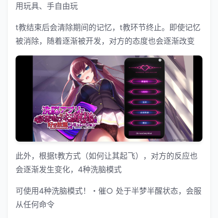
用玩具、手自由玩
t教结束后会清除期间的记忆，t教环节终止。即使记忆
被消除，随着逐渐被开发，对方的态度也会逐渐改变
此外，根据t教方式（如何让其起飞），对方的反应也
会逐渐发生变化，4种洗脑模式
可使用4种洗脑模式！・催○ 处于半梦半醒状态，会服
从任何命令