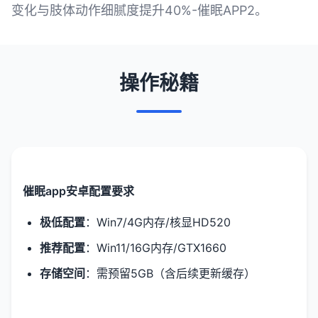
变化与肢体动作细腻度提升40%-催眠APP2。
操作秘籍
催眠app安卓配置要求
​极低配置​
​：Win7/4G内存/核显HD520
​推荐配置​
​：Win11/16G内存/GTX1660
​存储空间​
​：需预留5GB（含后续更新缓存）