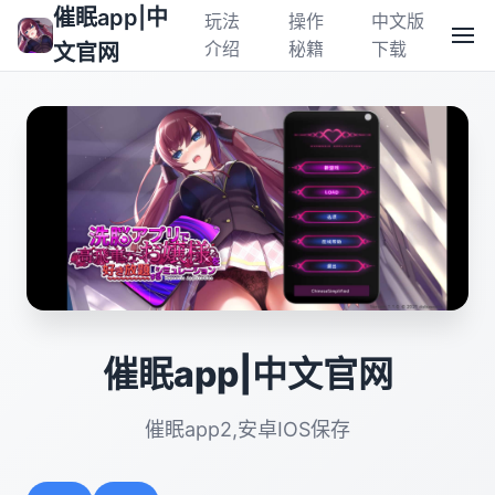
催眠app|中
玩法
操作
中文版
介绍
秘籍
下载
文官网
催眠app|中文官网
催眠app2,安卓IOS保存