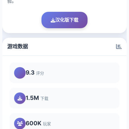
验。
汉化版下载
游戏数据
9.3
评分
1.5M
下载
600K
玩家