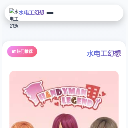
水电工幻想
🔐 热门推荐
水电工幻想